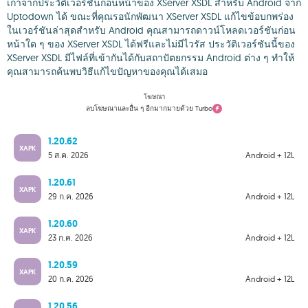
เก่าจากประวัติเวอร์ชันก่อนหน้าของ XServer XSDL สำหรับ Android จาก
Uptodown ได้ ขณะที่คุณรอนักพัฒนา XServer XSDL แก้ไขข้อบกพร่อง
ในเวอร์ชันล่าสุดสำหรับ Android คุณสามารถดาวน์โหลดเวอร์ชันก่อน
หน้าใด ๆ ของ XServer XSDL ได้ฟรีและไม่มีไวรัส ประวัติเวอร์ชันนี้ของ
XServer XSDL มีไฟล์ที่เข้ากันได้กับสถาปัตยกรรม Android ต่าง ๆ ทำให้
คุณสามารถค้นพบวิธีแก้ไขปัญหาของคุณได้เสมอ
โฆษณา
ลบโฆษณาและอื่น ๆ อีกมากมายด้วย Turbo
1.20.62
XAPK
5 ส.ค. 2026
Android + 12L
1.20.61
XAPK
29 ก.ค. 2026
Android + 12L
1.20.60
XAPK
23 ก.ค. 2026
Android + 12L
1.20.59
XAPK
20 ก.ค. 2026
Android + 12L
1.20.56